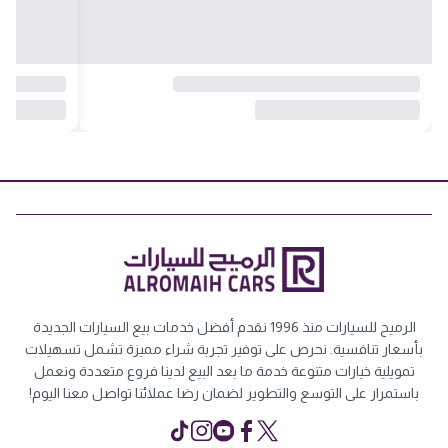
الرميح للسيارات منذ 1996 نقدم أفضل خدمات بيع السيارات الجديدة
بأسعار تنافسية. نحرص على توفير تجربة شراء مميزة تشمل تسهيلات
تمويلية خيارات متنوعة خدمة ما بعد البيع لدينا فروع متعددة ونعمل
باستمرار على التوسع والتطوير لضمان رضا عملائنا تواصل معنا اليوم!