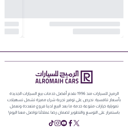
الرميح للسيارات منذ 1996 نقدم أفضل خدمات بيع السيارات الجديدة
بأسعار تنافسية. نحرص على توفير تجربة شراء مميزة تشمل تسهيلات
تمويلية خيارات متنوعة خدمة ما بعد البيع لدينا فروع متعددة ونعمل
باستمرار على التوسع والتطوير لضمان رضا عملائنا تواصل معنا اليوم!